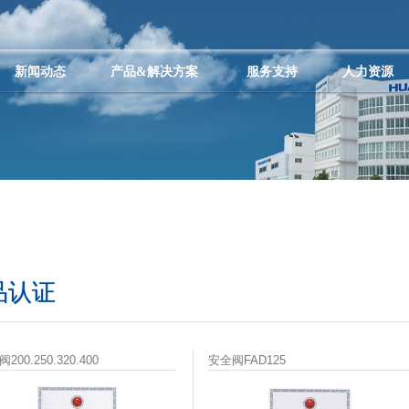
资料下载（点击右键目标
联系我们
另存为）
合作伙伴
新闻动态
产品&解决方案
服务支持
人力资源
品认证
200.250.320.400
安全阀FAD125