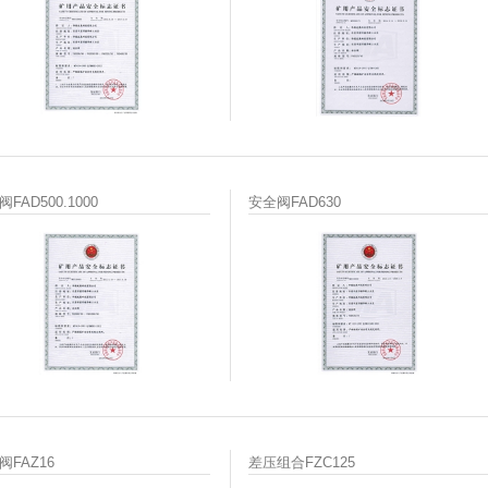
FAD500.1000
安全阀FAD630
阀FAZ16
差压组合FZC125