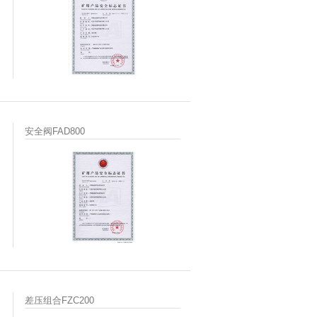
安全阀FAD800
差压组合FZC200