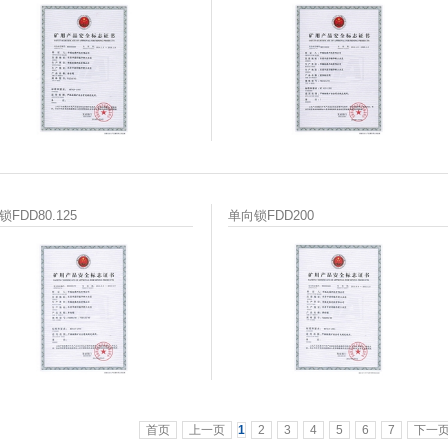
FDD80.125
单向锁FDD200
首页
上一页
1
2
3
4
5
6
7
下一