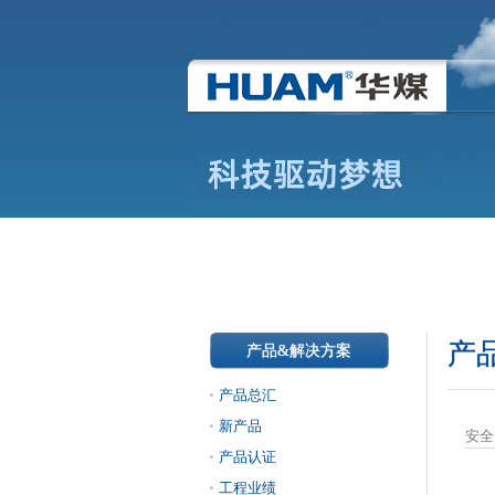
产
产品&解决方案
产品总汇
新产品
安全阀
产品认证
工程业绩