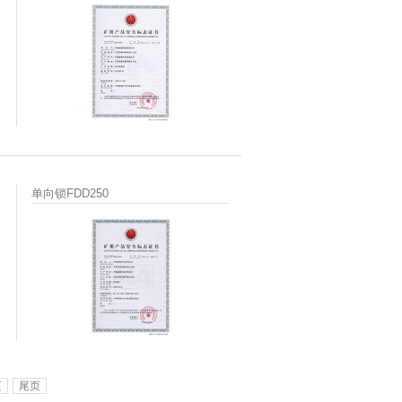
单向锁FDD250
页
尾页