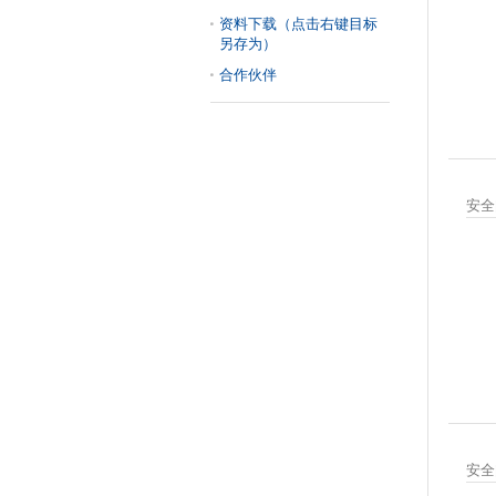
资料下载（点击右键目标
另存为）
合作伙伴
安全阀
安全